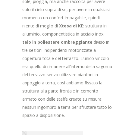
sole, pioggia, ma anche raccolta per avere
solo il cielo sopra di se, per avere in qualsiasi
momento un confort impagabile, quindi
niente di meglio di
Xtesa di KE
: struttura in
alluminio, componentistica in acciaio inox,
telo in poliestere ombreggiante
diviso in
tre sezioni indipendenti motorizzate a
copertura totale del terrazzo. L’unico vincolo
era quello di rimanere all’interno della sagoma
del terrazzo senza utilizzare piantoni in
appoggio a terra, così abbiamo fissato la
struttura alla parte frontale in cemento
armato con delle staffe create su misura:
nessun ingombro a terra per sfruttare tutto lo
spazio a disposizione.