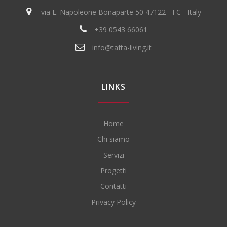
via L. Napoleone Bonaparte 50 47122 - FC - Italy
+39 0543 66061
info@tafta-living.it
LINKS
Home
Chi siamo
Servizi
Progetti
Contatti
Privacy Policy