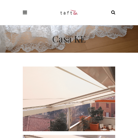
Casa KE