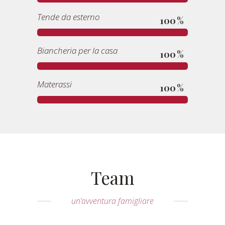
Tende da esterno
100
Biancheria per la casa
100
Materassi
100
Team
un’avventura famigliare