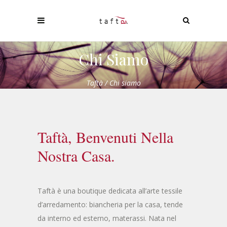
Chi Siamo
Taftà
/
Chi siamo
Taftà, Benvenuti Nella
Nostra Casa.
Taftà è una boutique dedicata all’arte tessile
d’arredamento: biancheria per la casa, tende
da interno ed esterno, materassi. Nata nel