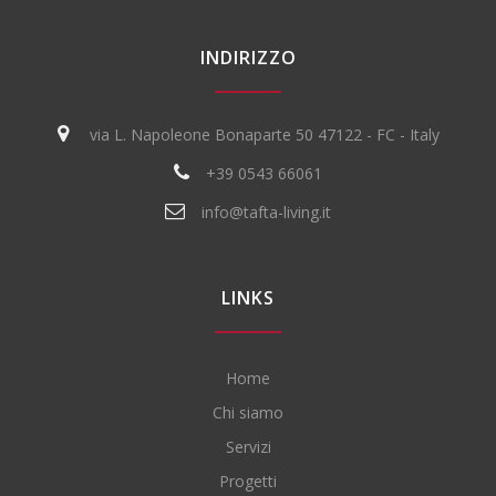
INDIRIZZO
via L. Napoleone Bonaparte 50 47122 - FC - Italy
+39 0543 66061
info@tafta-living.it
LINKS
Home
Chi siamo
Servizi
Progetti